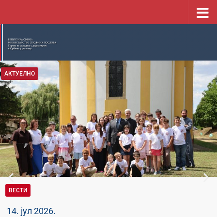
Скип то цонтент
АКТУЕЛНО
ВЕСТИ
14. јул 2026.