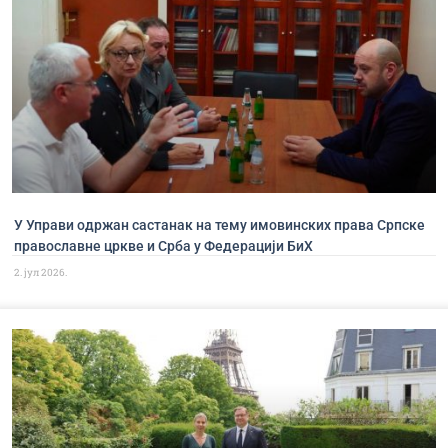
У Управи одржан састанак на тему имовинских права Српске
православне цркве и Срба у Федерацији БиХ
2. јул 2026.