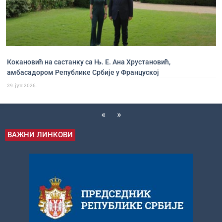
Кокановић на састанку са Њ. Е. Ана Хрустановић,
амбасадором Републике Србије у Француској
29. јун 2026.
«
»
ВАЖНИ ЛИНКОВИ