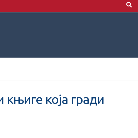
 књиге која гради