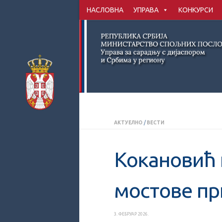
НАСЛОВНА
УПРАВА
КОНКУРСИ
Скип то цонтент
АКТУЕЛНО
/
ВЕСТИ
Кокановић 
мостове пр
3. ФЕБРУАР 2026.