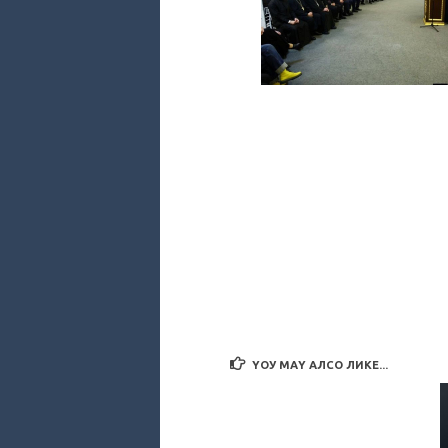
YОУ МАY АЛСО ЛИКЕ...